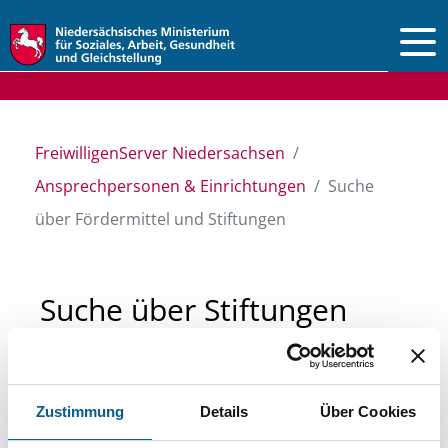
Vorlesen
FreiwilligenServer Niedersachsen
Ansprechpersonen & Einrichtungen
Suche
über Fördermittel und Stiftungen
Suche über Stiftungen
und Fördermittel
Zustimmung
Details
Über Cookies
Sie suchen finanzielle Unterstützung für ein