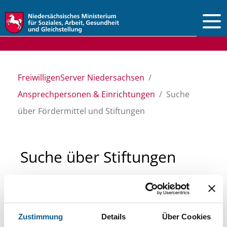
Vorlesen
FreiwilligenServer Niedersachsen
Ansprechpersonen & Einrichtungen
Suche
über Fördermittel und Stiftungen
Suche über Stiftungen
und Fördermittel
Sie suchen finanzielle Unterstützung für ein
Zustimmung
Details
Über Cookies