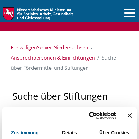
Vorlesen
FreiwilligenServer Niedersachsen
Ansprechpersonen & Einrichtungen
Suche
über Fördermittel und Stiftungen
Suche über Stiftungen
und Fördermittel
Sie suchen finanzielle Unterstützung für ein
Zustimmung
Details
Über Cookies