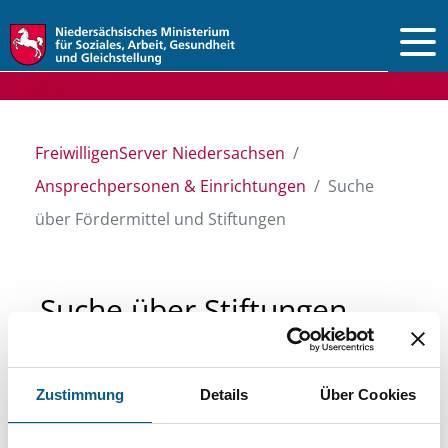
Vorlesen
FreiwilligenServer Niedersachsen
Ansprechpersonen & Einrichtungen
Suche
über Fördermittel und Stiftungen
Suche über Stiftungen
und Fördermittel
Zustimmung
Details
Über Cookies
Sie suchen finanzielle Unterstützung für ein