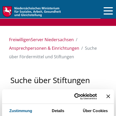
Vorlesen
FreiwilligenServer Niedersachsen
Ansprechpersonen & Einrichtungen
Suche
über Fördermittel und Stiftungen
Suche über Stiftungen
und Fördermittel
Sie suchen finanzielle Unterstützung für ein
Zustimmung
Details
Über Cookies