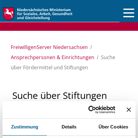
Vorlesen
FreiwilligenServer Niedersachsen
Ansprechpersonen & Einrichtungen
Suche
über Fördermittel und Stiftungen
Suche über Stiftungen
und Fördermittel
Zustimmung
Details
Über Cookies
Sie suchen finanzielle Unterstützung für ein