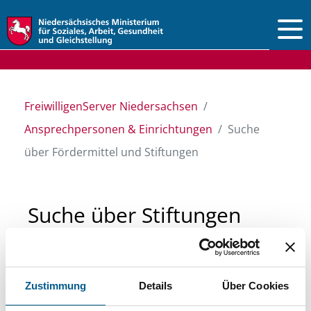
Vorlesen
FreiwilligenServer Niedersachsen
Ansprechpersonen & Einrichtungen
Suche
über Fördermittel und Stiftungen
Suche über Stiftungen
und Fördermittel
Zustimmung
Details
Über Cookies
Sie suchen finanzielle Unterstützung für ein