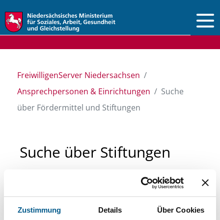
Vorlesen
FreiwilligenServer Niedersachsen
Ansprechpersonen & Einrichtungen
Suche
über Fördermittel und Stiftungen
Suche über Stiftungen
und Fördermittel
Sie suchen finanzielle Unterstützung für ein
Zustimmung
Details
Über Cookies