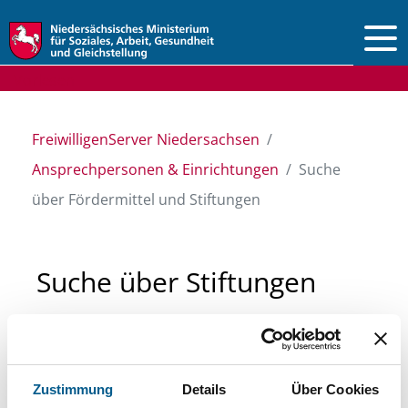
Vorlesen
FreiwilligenServer Niedersachsen
Ansprechpersonen & Einrichtungen
Suche
über Fördermittel und Stiftungen
Suche über Stiftungen
und Fördermittel
Sie suchen finanzielle Unterstützung für ein
Zustimmung
Details
Über Cookies