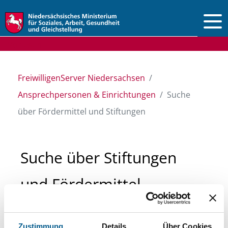
Vorlesen
FreiwilligenServer Niedersachsen
Ansprechpersonen & Einrichtungen
Suche
über Fördermittel und Stiftungen
Suche über Stiftungen
und Fördermittel
Sie suchen finanzielle Unterstützung für ein
Zustimmung
Details
Über Cookies