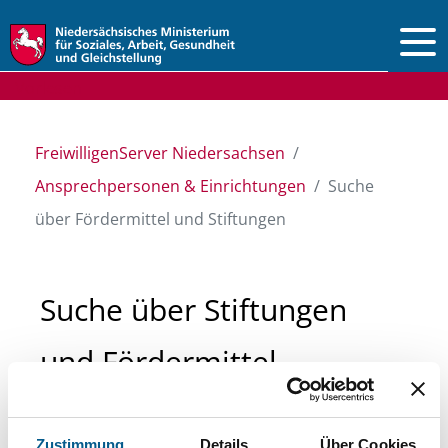
Vorlesen
FreiwilligenServer Niedersachsen
Ansprechpersonen & Einrichtungen
Suche
über Fördermittel und Stiftungen
Suche über Stiftungen
und Fördermittel
Sie suchen finanzielle Unterstützung für ein
Zustimmung
Details
Über Cookies