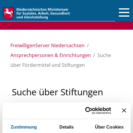
Vorlesen
FreiwilligenServer Niedersachsen
Ansprechpersonen & Einrichtungen
Suche
über Fördermittel und Stiftungen
Suche über Stiftungen
und Fördermittel
Sie suchen finanzielle Unterstützung für ein
Zustimmung
Details
Über Cookies