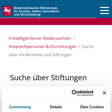
Vorlesen
FreiwilligenServer Niedersachsen
Ansprechpersonen & Einrichtungen
Suche
über Fördermittel und Stiftungen
Suche über Stiftungen
und Fördermittel
Sie suchen finanzielle Unterstützung für ein
Zustimmung
Details
Über Cookies