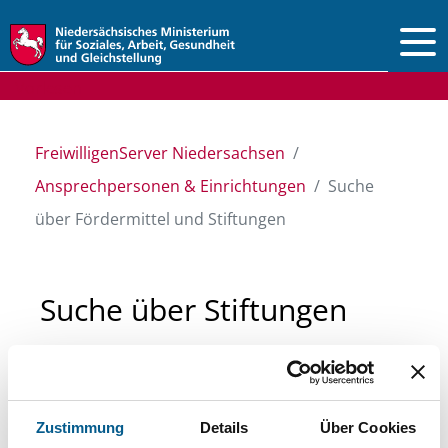
Vorlesen
FreiwilligenServer Niedersachsen
Ansprechpersonen & Einrichtungen
Suche
über Fördermittel und Stiftungen
Suche über Stiftungen
und Fördermittel
Sie suchen finanzielle Unterstützung für ein
Zustimmung
Details
Über Cookies