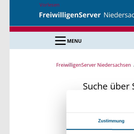
Vorlesen
MENU
FreiwilligenServer Niedersachsen
Suche über 
Sie suchen finanzielle
unsere Fördermittelda
Zustimmung
Kleinschreibung beach