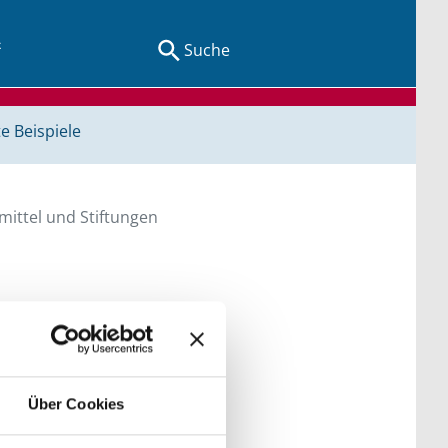
Suche
e Beispiele
ittel und Stiftungen
en Sie direkt über
he bitte die Groß- und
Über Cookies