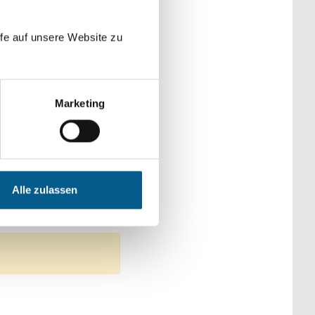
der Kategorien
fe auf unsere Website zu
Marketing
Kirchliche Zwecke
Alle zulassen
ng