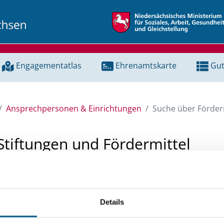
Engagementatlas
Ehrenamtskarte
Gut
Ansprechpersonen & Einrichtungen
Suche über Förderm
Stiftungen und Fördermittel
 Unterstützung für ein Projekt oder ein Vorhaben? Hier könn
tenbank und Stiftungsdatenbank recherchieren. Bei der Suc
Details
ten.