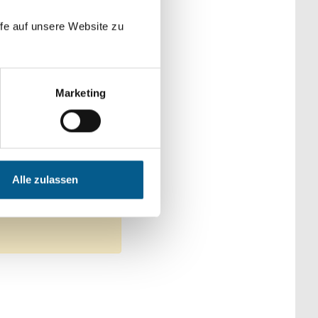
der Kategorien
fe auf unsere Website zu
Marketing
 Heimatpflege
Alle zulassen