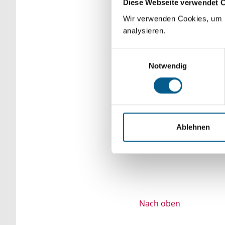
Diese Webseite verwendet 
Bitte Suchbegriff e
Wir verwenden Cookies, um F
analysieren.
verfeinert werden.
Einwilligungsauswahl
Notwendig
Ablehnen
Nach oben