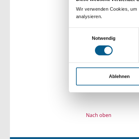
Bitte Suchbegriff e
Wir verwenden Cookies, um F
analysieren.
verfeinert werden.
Einwilligungsauswahl
Notwendig
Ablehnen
Nach oben