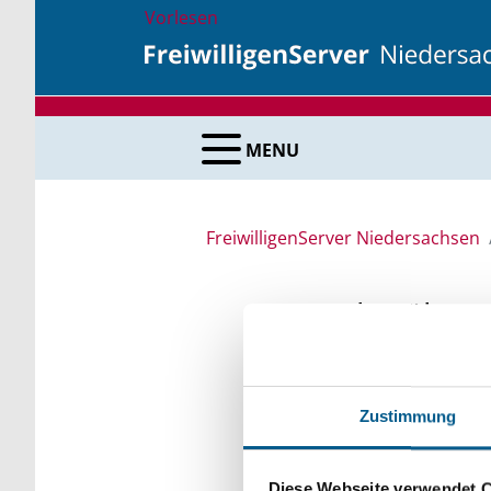
Vorlesen
MENU
FreiwilligenServer Niedersachsen
Suche über 
Sie suchen finanzielle
Zustimmung
unsere Fördermittelda
Kleinschreibung beach
Diese Webseite verwendet 