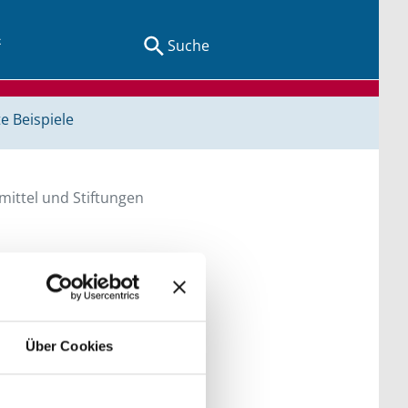
Suche
e Beispiele
ittel und Stiftungen
en Sie direkt über
Über Cookies
he bitte die Groß- und