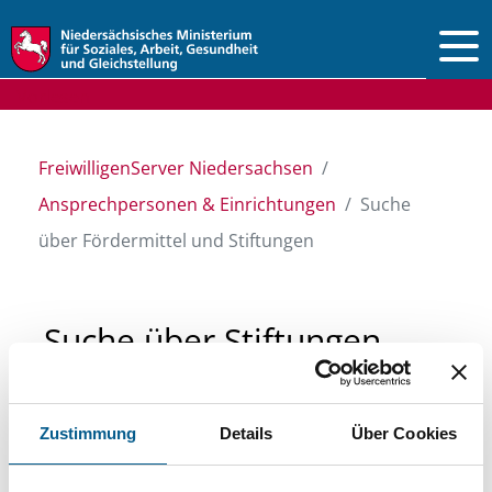
Vorlesen
FreiwilligenServer Niedersachsen
Ansprechpersonen & Einrichtungen
Suche
über Fördermittel und Stiftungen
Suche über Stiftungen
und Fördermittel
Zustimmung
Details
Über Cookies
Sie suchen finanzielle Unterstützung für ein