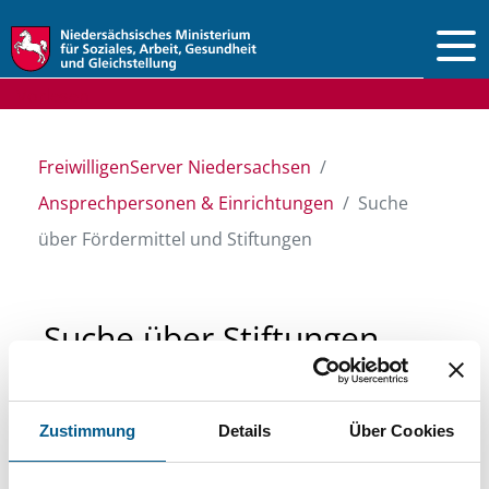
Vorlesen
FreiwilligenServer Niedersachsen
Ansprechpersonen & Einrichtungen
Suche
über Fördermittel und Stiftungen
Suche über Stiftungen
und Fördermittel
Zustimmung
Details
Über Cookies
Sie suchen finanzielle Unterstützung für ein