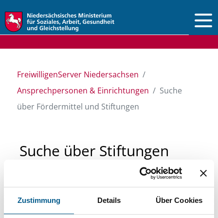
Vorlesen
FreiwilligenServer Niedersachsen
Ansprechpersonen & Einrichtungen
Suche
über Fördermittel und Stiftungen
Suche über Stiftungen
und Fördermittel
Zustimmung
Details
Über Cookies
Sie suchen finanzielle Unterstützung für ein