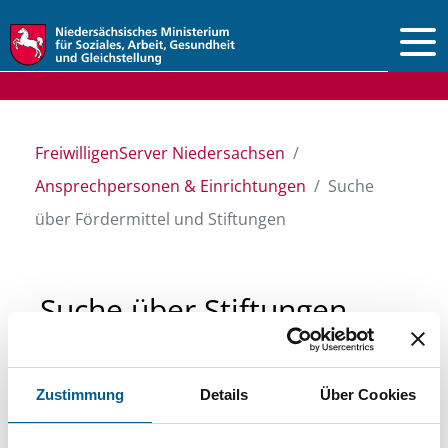
Vorlesen
FreiwilligenServer Niedersachsen
Ansprechpersonen & Einrichtungen
Suche
über Fördermittel und Stiftungen
Suche über Stiftungen
und Fördermittel
Zustimmung
Details
Über Cookies
Sie suchen finanzielle Unterstützung für ein