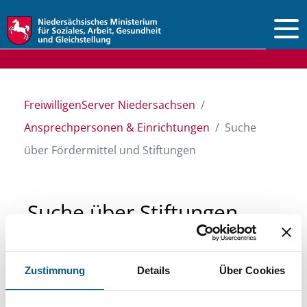
Vorlesen
FreiwilligenServer Niedersachsen
Ansprechpersonen & Einrichtungen
Suche
über Fördermittel und Stiftungen
Suche über Stiftungen
und Fördermittel
Zustimmung
Details
Über Cookies
Sie suchen finanzielle Unterstützung für ein