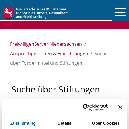
Vorlesen
FreiwilligenServer Niedersachsen
Ansprechpersonen & Einrichtungen
Suche
über Fördermittel und Stiftungen
Suche über Stiftungen
und Fördermittel
Sie suchen finanzielle Unterstützung für ein
Zustimmung
Details
Über Cookies