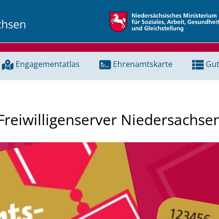
Engagementatlas
Ehrenamtskarte
Gut
Freiwilligenserver Niedersachse