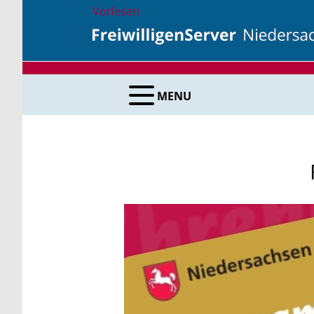
Vorlesen
MENU