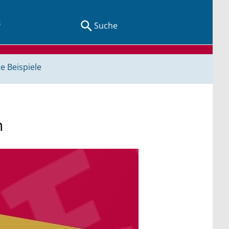
Suche
e Beispiele
n