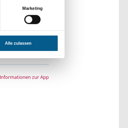
igitale
Marketing
unterladen!
e
Alle zulassen
Informationen zur App