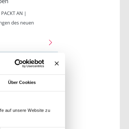
ben
 PACKT AN |
ungen des neuen
ellen Meldungen zeigen
Über Cookies
fe auf unsere Website zu