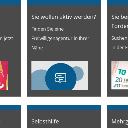
!
Sie wollen aktiv werden?
Sie be
Förder
Finden Sie eine
Suchen
 jetzt
Freiwilligenagentur in Ihrer
in der 
Nähe
e
Selbsthilfe
Mehrg