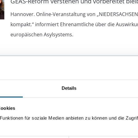
GEAS-Reform verstehen und vorbereitet blei
Hannover. Online-Veranstaltung von „NIEDERSACHSEN
kompakt.“ informiert Ehrenamtliche über die Auswirk
europäischen Asylsystems.
Alle aktu
Details
Cookies
renamtskarte Niedersachsen/Bremen
unktionen für soziale Medien anbieten zu können und die Zugrif