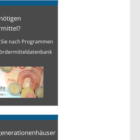
nötigen
mittel?
 Sie nach Programmen
Fördermitteldatenbank
enerationenhäuser