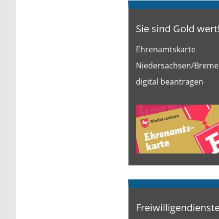
Sie sind Gold wert
Ehrenamtskarte
Niedersachsen/Bremen
digital beantragen
Freiwilligendienst