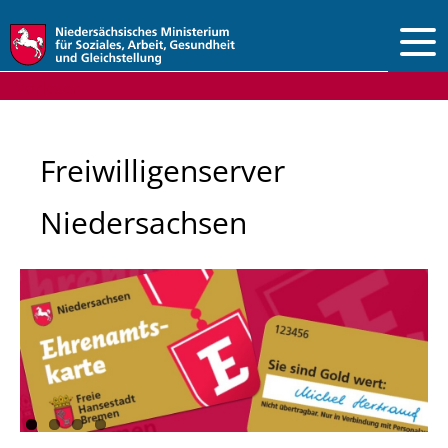
Vorlesen
Freiwilligenserver
Niedersachsen
Engagement für Geflüchtete und mit