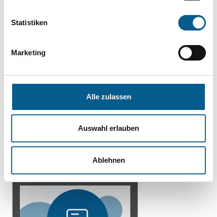
Statistiken
Marketing
Alle zulassen
Sie wollen aktiv werden?
Auswahl erlauben
Finden Sie eine
Freiwilligenagentur in Ihrer
Ablehnen
Nähe