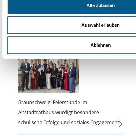
Alle zulassen
Leistung und Engagement
Auswahl erlauben
geehrt
25.06.2026
Ablehnen
Braunschweig. Feierstunde im
Altstadtrathaus würdigt besondere
schulische Erfolge und soziales Engagement