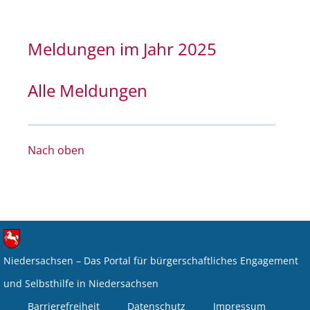
Meldungen im Jahr 2025
Alle Meldungen
Nach oben
Niedersachsen – Das Portal für bürgerschaftliches Engagement
und Selbsthilfe in Niedersachsen
Barrierefreiheit
Datenschutz
Impressum