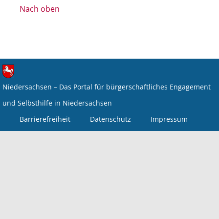
Nach oben
Niedersachsen – Das Portal für bürgerschaftliches Engagement
und Selbsthilfe in Niedersachsen
Barrierefreiheit
Datenschutz
Impressum