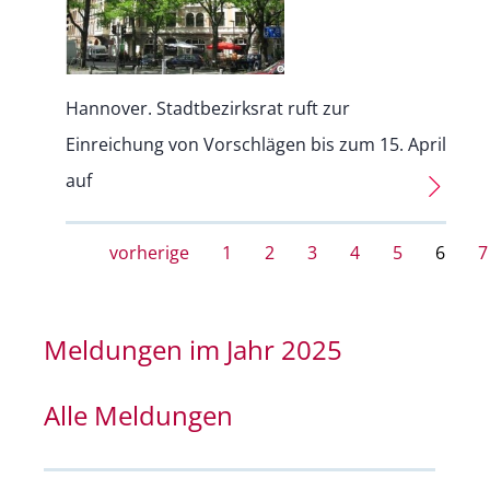
Hannover. Stadtbezirksrat ruft zur
Einreichung von Vorschlägen bis zum 15. April
auf
vorherige
1
2
3
4
5
6
7
Meldungen im Jahr 2025
Alle Meldungen