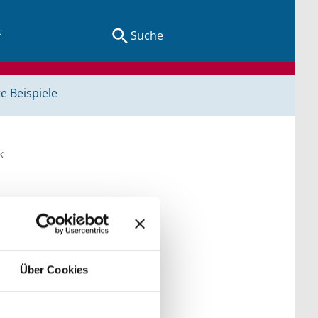
Suche
e Beispiele
k
egriffen und Orten.
Über Cookies
der Kategorien