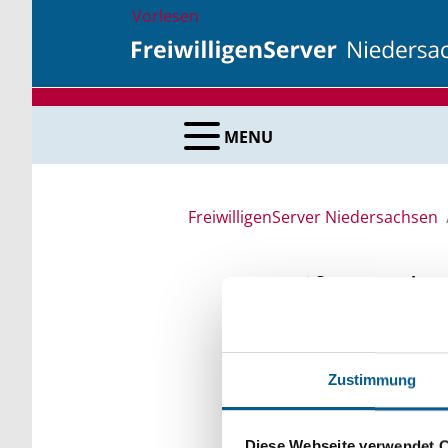
Vorlesen
MENU
FreiwilligenServer Niedersachsen
Stiftungsda
Recherchieren Sie in 
Zustimmung
Bei der Suche bitte di
Bitte Suchbegriff e
Diese Webseite verwendet 