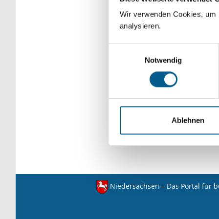
verfeinert werden.
Wir verwenden Cookies, um F
analysieren.
Einwilligungsauswahl
Notwendig
Ablehnen
Niedersachsen – Das Portal für 