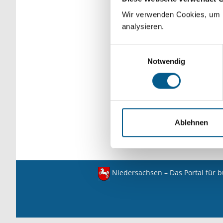
verfeinert werden.
Wir verwenden Cookies, um F
analysieren.
Einwilligungsauswahl
Notwendig
Ablehnen
Niedersachsen – Das Portal für 