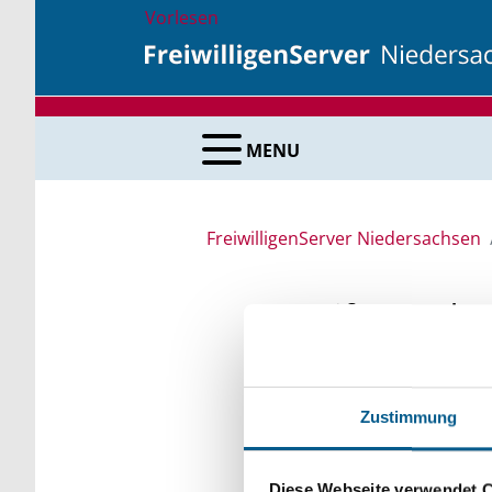
Vorlesen
MENU
FreiwilligenServer Niedersachsen
Stiftungsda
Recherchieren Sie in 
Zustimmung
Bei der Suche bitte di
Bitte Suchbegriff e
Diese Webseite verwendet 