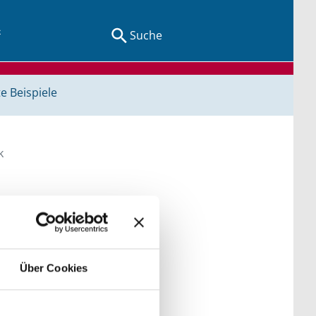
Suche
e Beispiele
k
egriffen und Orten.
Über Cookies
der Kategorien