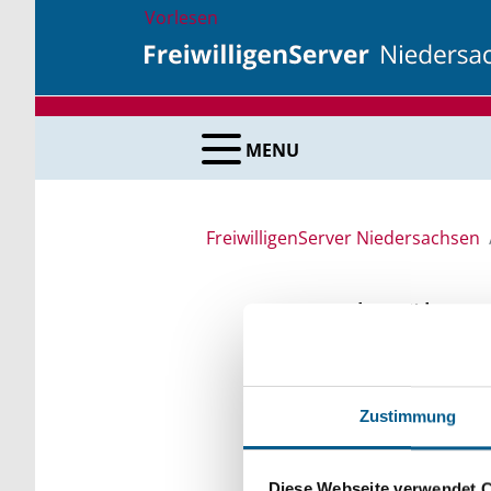
Vorlesen
MENU
FreiwilligenServer Niedersachsen
Suche über 
Sie suchen finanzielle
Zustimmung
unsere Fördermittelda
Kleinschreibung beach
Diese Webseite verwendet 