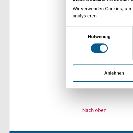
Bitte Suchbegriff e
Wir verwenden Cookies, um F
analysieren.
verfeinert werden.
Einwilligungsauswahl
Notwendig
Ablehnen
Nach oben