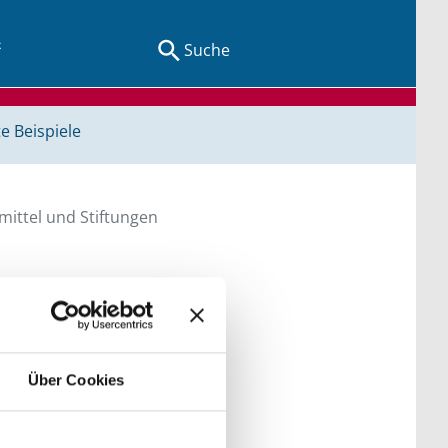
Suche
e Beispiele
ittel und Stiftungen
en Sie direkt über
Über Cookies
he bitte die Groß- und