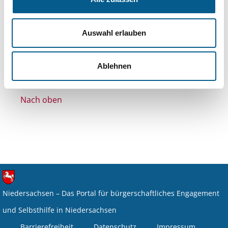
Themen: Bürgerschaftliches Engagement
Themen: Kirchliche Zwecke
Auswahl erlauben
Alle Filter entfernen
Nichts gefunden für "".
Ablehnen
Nach oben
Niedersachsen – Das Portal für bürgerschaftliches Engagement
und Selbsthilfe in Niedersachsen
Barrierefreiheit
Datenschutz
Impressum