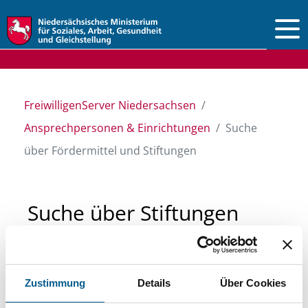
Vorlesen
FreiwilligenServer Niedersachsen
Ansprechpersonen & Einrichtungen
Suche
über Fördermittel und Stiftungen
Suche über Stiftungen
und Fördermittel
Zustimmung
Details
Über Cookies
Sie suchen finanzielle Unterstützung für ein