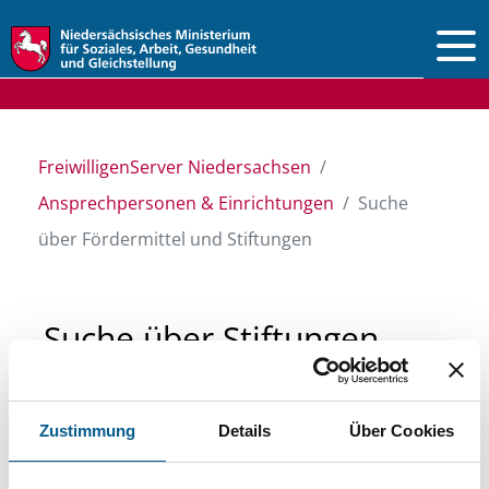
Vorlesen
FreiwilligenServer Niedersachsen
Ansprechpersonen & Einrichtungen
Suche
über Fördermittel und Stiftungen
Suche über Stiftungen
und Fördermittel
Zustimmung
Details
Über Cookies
Sie suchen finanzielle Unterstützung für ein