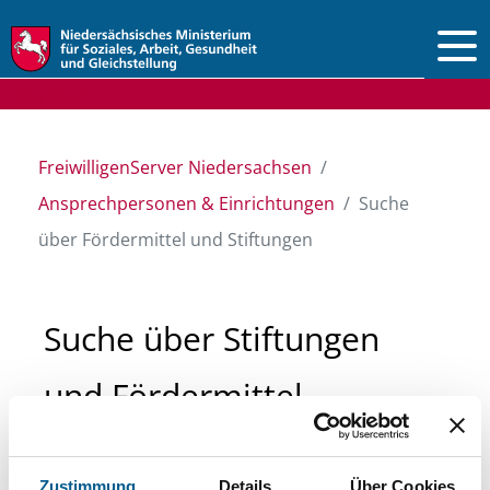
Vorlesen
FreiwilligenServer Niedersachsen
Ansprechpersonen & Einrichtungen
Suche
über Fördermittel und Stiftungen
Suche über Stiftungen
und Fördermittel
Sie suchen finanzielle Unterstützung für ein
Zustimmung
Details
Über Cookies