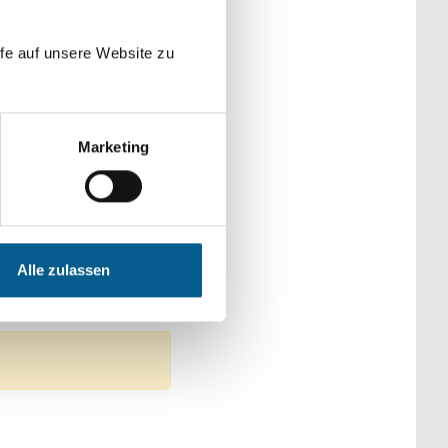
der Kategorien
fe auf unsere Website zu
Marketing
che & Familie
itswesen
Alle zulassen
ltätige Zwecke