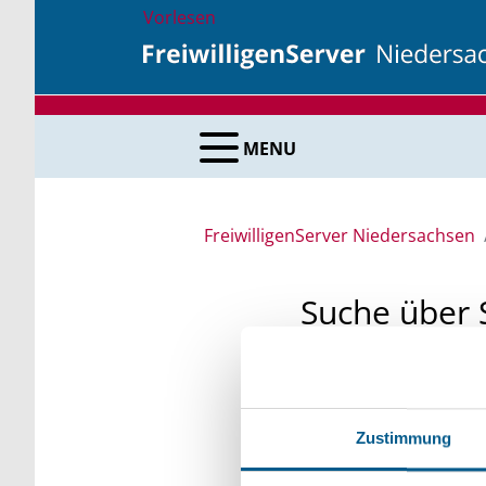
Vorlesen
MENU
FreiwilligenServer Niedersachsen
Suche über 
Sie suchen finanzielle
unsere Fördermittelda
Zustimmung
Kleinschreibung beach