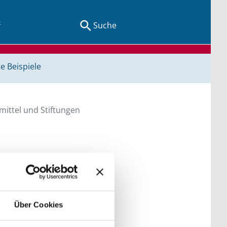
Suche
e Beispiele
ittel und Stiftungen
en Sie direkt über
he bitte die Groß- und
Über Cookies