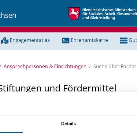
Engagementatlas
Ehrenamtskarte
Gut
Ansprechpersonen & Einrichtungen
Suche über Förderm
Stiftungen und Fördermittel
 Unterstützung für ein Projekt oder ein Vorhaben? Hier könn
tenbank und Stiftungsdatenbank recherchieren. Bei der Suc
Details
ten.