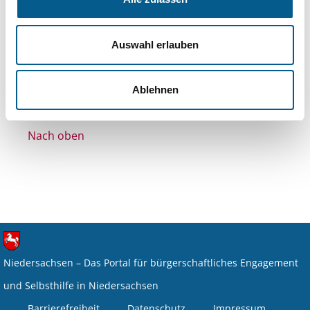
Bereiche: Stiftungen
Themen: Kinder, Jugendliche & Familie
Auswahl erlauben
Alle Filter entfernen
Nichts gefunden für "".
Ablehnen
Nach oben
Niedersachsen – Das Portal für bürgerschaftliches Engagement
und Selbsthilfe in Niedersachsen
Barrierefreiheit
Datenschutz
Impressum