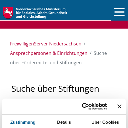
Vorlesen
FreiwilligenServer Niedersachsen
Ansprechpersonen & Einrichtungen
Suche
über Fördermittel und Stiftungen
Suche über Stiftungen
und Fördermittel
Sie suchen finanzielle Unterstützung für ein
Zustimmung
Details
Über Cookies