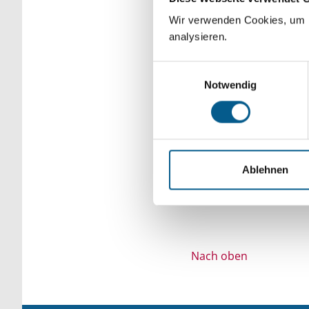
Bitte Suchbegriff e
Wir verwenden Cookies, um F
analysieren.
verfeinert werden.
Einwilligungsauswahl
Notwendig
Ablehnen
Nach oben