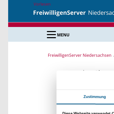
Vorlesen
MENU
FreiwilligenServer Niedersachsen
Suche über 
Sie suchen finanzielle
Zustimmung
unsere Fördermittelda
Kleinschreibung beach
Diese Webseite verwendet 