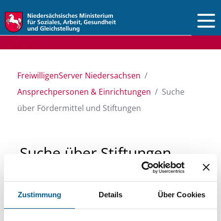
Vorlesen
FreiwilligenServer Niedersachsen
Ansprechpersonen & Einrichtungen
Suche
über Fördermittel und Stiftungen
Suche über Stiftungen
und Fördermittel
Zustimmung
Details
Über Cookies
Sie suchen finanzielle Unterstützung für ein