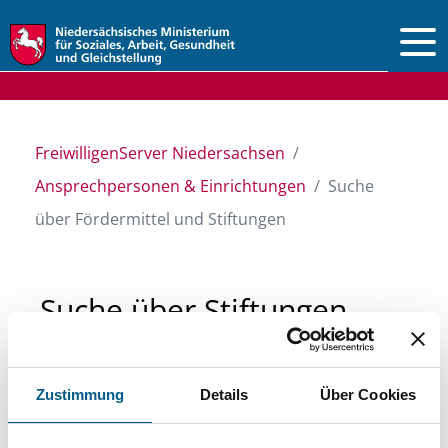
Vorlesen
FreiwilligenServer Niedersachsen
Ansprechpersonen & Einrichtungen
Suche
über Fördermittel und Stiftungen
Suche über Stiftungen
und Fördermittel
Zustimmung
Details
Über Cookies
Sie suchen finanzielle Unterstützung für ein