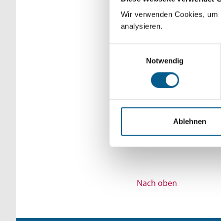
Bitte Suchbegriff e
Wir verwenden Cookies, um F
analysieren.
verfeinert werden.
Einwilligungsauswahl
Notwendig
Ablehnen
Nach oben