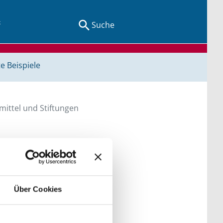
Suche
e Beispiele
ittel und Stiftungen
en Sie direkt über
Über Cookies
he bitte die Groß- und