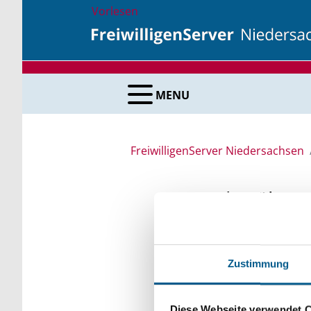
Vorlesen
MENU
FreiwilligenServer Niedersachsen
Suche über 
Sie suchen finanzielle
Zustimmung
unsere Fördermittelda
Kleinschreibung beach
Diese Webseite verwendet 