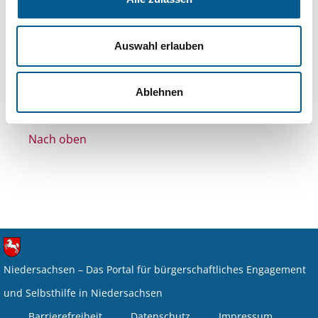
Themen: Politische Bildung & Demokratie
Themen: Wohltätige Zwecke
Auswahl erlauben
Alle Filter entfernen
Nichts gefunden für "".
Ablehnen
Nach oben
Niedersachsen – Das Portal für bürgerschaftliches Engagement
und Selbsthilfe in Niedersachsen
Barrierefreiheit
Datenschutz
Impressum