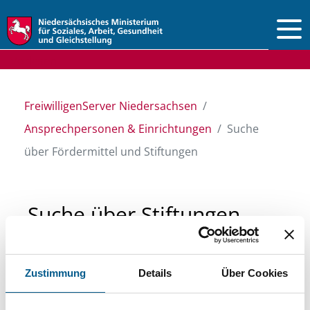
Vorlesen
FreiwilligenServer Niedersachsen
Ansprechpersonen & Einrichtungen
Suche
über Fördermittel und Stiftungen
Suche über Stiftungen
und Fördermittel
Zustimmung
Details
Über Cookies
Sie suchen finanzielle Unterstützung für ein