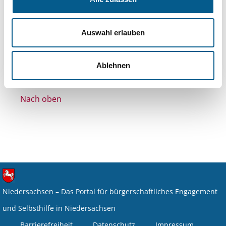
Themen: Wissenschaft und Forschung
Themen: Hilfsbedürftige Menschen
Auswahl erlauben
Alle Filter entfernen
Nichts gefunden für "".
Ablehnen
Nach oben
Niedersachsen – Das Portal für bürgerschaftliches Engagement
und Selbsthilfe in Niedersachsen
Barrierefreiheit
Datenschutz
Impressum