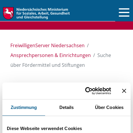
Vorlesen
FreiwilligenServer Niedersachsen
Ansprechpersonen & Einrichtungen
Suche
über Fördermittel und Stiftungen
Suche über Stiftungen
und Fördermittel
Zustimmung
Details
Über Cookies
Sie suchen finanzielle Unterstützung für ein
Diese Webseite verwendet Cookies