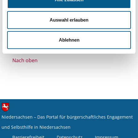
Bereiche: Stiftungen
Themen: Kirchliche Zwecke
Auswahl erlauben
Alle Filter entfernen
Nichts gefunden für "".
Ablehnen
Nach oben
Niedersachsen – Das Portal für bürgerschaftliches Engagement
und Selbsthilfe in Niedersachsen
Barrierefreiheit
Datenschutz
Impressum