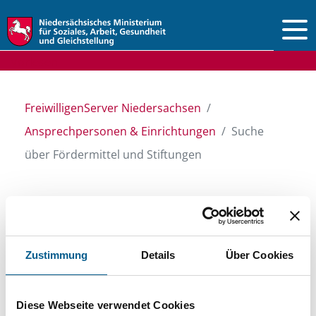
Vorlesen
FreiwilligenServer Niedersachsen
Ansprechpersonen & Einrichtungen
Suche
über Fördermittel und Stiftungen
Suche über Stiftungen
und Fördermittel
Zustimmung
Details
Über Cookies
Sie suchen finanzielle Unterstützung für ein
Diese Webseite verwendet Cookies