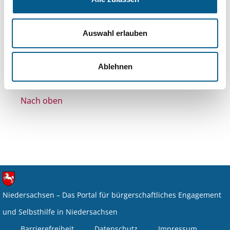
Themen: Hilfsbedürftige Menschen
Themen: Gesundheitswesen
Auswahl erlauben
Alle Filter entfernen
Nichts gefunden für "".
Ablehnen
Nach oben
Niedersachsen – Das Portal für bürgerschaftliches Engagement
und Selbsthilfe in Niedersachsen
Barrierefreiheit
Datenschutz
Impressum