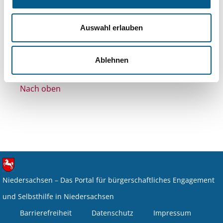
Themen: Hilfsbedürftige Menschen
Alle Filter entfernen
Auswahl erlauben
Nichts gefunden für "".
Ablehnen
Nach oben
Niedersachsen – Das Portal für bürgerschaftliches Engagement
und Selbsthilfe in Niedersachsen
Barrierefreiheit
Datenschutz
Impressum