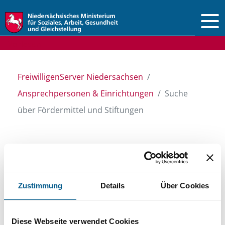
Vorlesen
FreiwilligenServer Niedersachsen
Ansprechpersonen & Einrichtungen
Suche
über Fördermittel und Stiftungen
Suche über Stiftungen
und Fördermittel
Zustimmung
Details
Über Cookies
Sie suchen finanzielle Unterstützung für ein
Diese Webseite verwendet Cookies