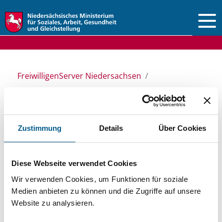
Vorlesen
FreiwilligenServer Niedersachsen
Ansprechpersonen & Einrichtungen
Stiftungsdatenbank
Zustimmung
Details
Über Cookies
Stiftungsdatenbank
Diese Webseite verwendet Cookies
Wir verwenden Cookies, um Funktionen für soziale
Recherchieren Sie in unserer
Medien anbieten zu können und die Zugriffe auf unsere
Stiftungsdatenbank nach Themen, Kategorien,
Website zu analysieren.
Suchbegriffen und Orten. Bei der Suche bitte